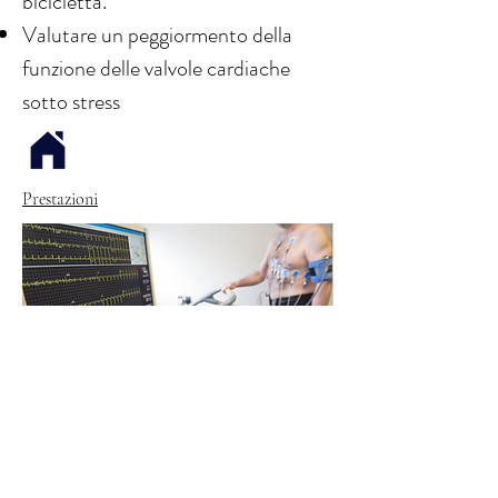
bicicletta.
Valutare un peggiormento della
funzione delle valvole cardiache
sotto stress
Prestazioni
Via Motta 12, 6830 Chiasso
Via Lavizzari 4, 6850 Mendrisio